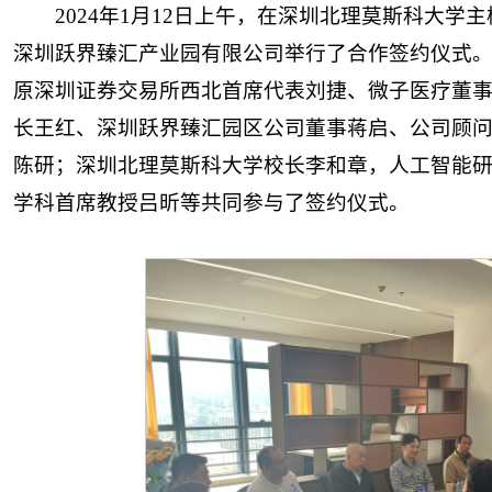
2024年1月12日上午，在深圳北理莫斯科大学
深圳跃界臻汇产业园有限公司举行了合作签约仪式
原深圳证券交易所西北首席代表刘捷、微子医疗董
长王红、深圳跃界臻汇园区公司董事蒋启、公司顾
陈研；深圳北理莫斯科大学校长李和章，人工智能
学科首席教授吕昕等共同参与了签约仪式。