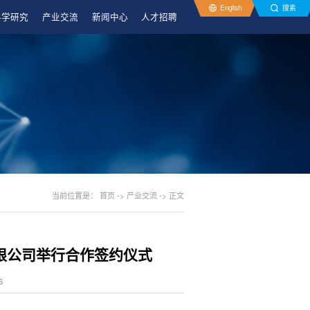
English
搜索
科学研究
产业交流
新闻中心
人才招聘
当前位置是：
首页
->
产业交流
->
正文
限公司举行合作签约仪式
6