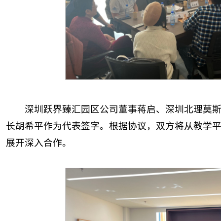
深圳跃界臻汇园区公司董事蒋启、深圳北理莫
长胡希平作为代表签字。根据协议，双方将从教学
展开深入合作。