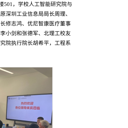
主楼501，学校人工智能研究院与
。原深圳工业信息局局长周理、
事长修志鸿、优尼智康医疗董事
问李小剑和张德军、北理工校友
研究院执行院长胡希平，工程系