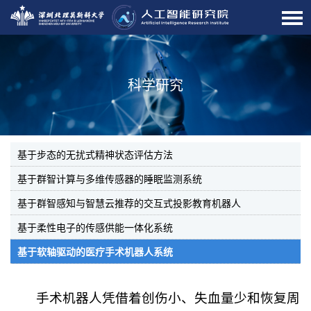
科学研究
基于步态的无扰式精神状态评估方法
基于群智计算与多维传感器的睡眠监测系统
基于群智感知与智慧云推荐的交互式投影教育机器人
基于柔性电子的传感供能一体化系统
基于软轴驱动的医疗手术机器人系统
手术机器人凭借着创伤小、失血量少和恢复周