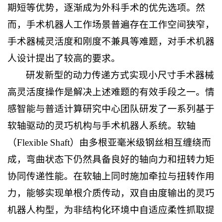
期短等优势，逐渐成为外科手术的优先选项。然
而，手术机器人工作场景普遍存在工作空间狭窄，
手术器械灵活度和刚度不兼具等难题，对手术机器
人设计提出了较高的要求。
研发新型的动力传递方式实现小尺寸手术器械
高灵活度操作是解决上述难题的有效手段之一。情
感智能与普适计算研究中心团队研发了一系列基于
软轴驱动的灵巧机构与手术机器人系统。软轴
（Flexible Shaft）由多根亚毫米级钢丝相互缠绕而
成，弯曲状态下仍然具备良好的轴向力和扭转力矩
协同传递性能。在软轴上同时施加牵拉与扭转作用
力，能够实现单根介质传动，双自由度输出的灵巧
机器人构型，为非结构化环境中自适应柔性抓取提