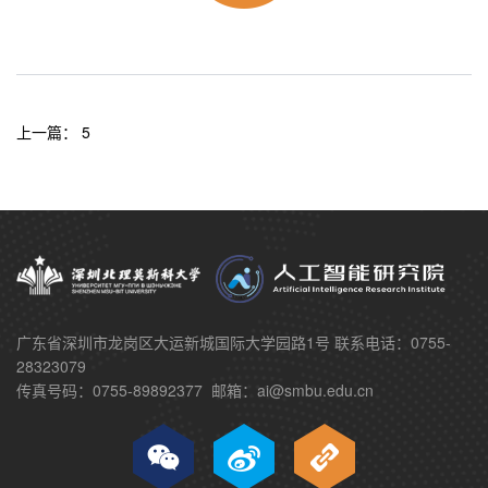
上一篇：
5
广东省深圳市龙岗区大运新城国际大学园路1号
联系电话：0755-
28323079
传真号码：0755-89892377
邮箱：ai@smbu.edu.cn