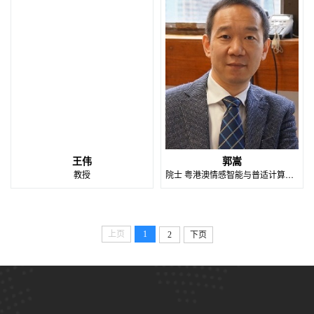
王伟
郭嵩
教授
院士 粤港澳情感智能与普适计算联合实验室学术委员
上页
1
2
下页