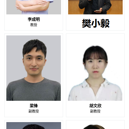
李成明
教授
教授
梁锋
胡文欣
副教授
副教授