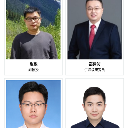
张聪
郑建波
副教授
讲师级研究员